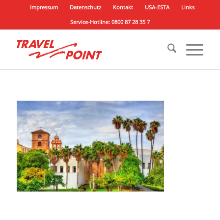
Impressum
Datenschutz
Kontakt
USA-ESTA
Links
Service-Hotline: 0800 87 28 35 7