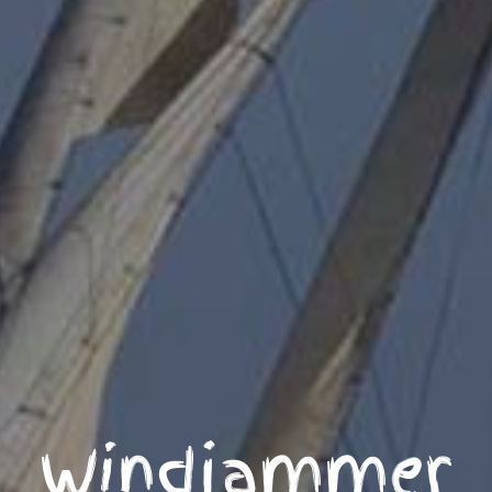
Windjammer