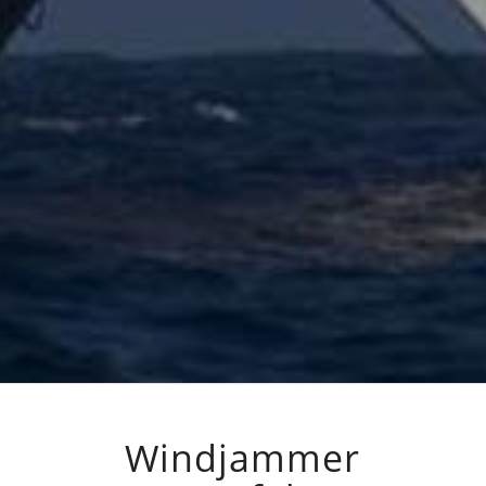
Windjammer