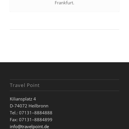
Frankfurt.
Travel Point
Kiliansplatz 4
D-74072 Heilbronn
Tel.: 07131–8884888
Fax: 07131–8884899
info@travelpoint.de