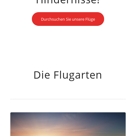
Durchsuchen Sie unsere Flüge
FLÜGE
GABELFLÜGE
Die Flugarten