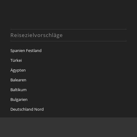
Reisezielvorschläge
Spanien Festland
Türkei
Ägypten
Balearen
Baltikum
Bulgarien
Deutschland Nord
Deutschland Ost
Deutschland Süd