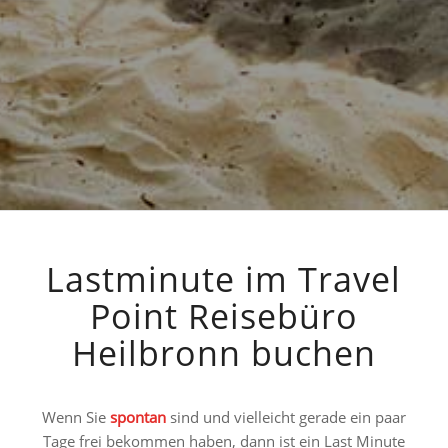
Lastminute im Travel
Point Reisebüro
Heilbronn buchen
Wenn Sie
spontan
sind und vielleicht gerade ein paar
Tage frei bekommen haben, dann ist ein Last Minute