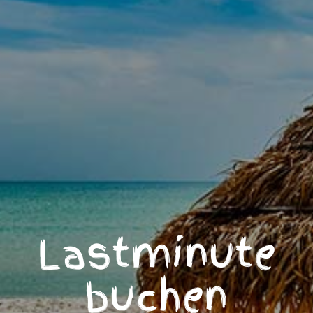
Lastminute
buchen