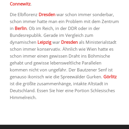
Connewitz
.
Die Elbflorenz
Dresden
war schon immer sonderbar,
schon immer hatte man ein Problem mit dem Zentrum
in
Berlin
. Ob im Reich, in der DDR oder in der
Bundesrepublik. Gerade im Vergleich zum
dynamischen
Leipzig
war
Dresden
als Ministerialstadt
schon immer konservativ. Ähnlich wie Wien hatte es
schon immer einen gewissen Draht ins Böhmische
gehabt und gewisse lebensweltliche Parallelen
kommen nicht von ungefähr. Der Bautzener Senf ist
genauso ikonisch wie die Spreewälder Gurken.
Görlitz
ist die größte zusammenhänge, intakte Altstadt in
Deutschland. Essen Sie hier eine Portion Schlesisches
Himmelreich.