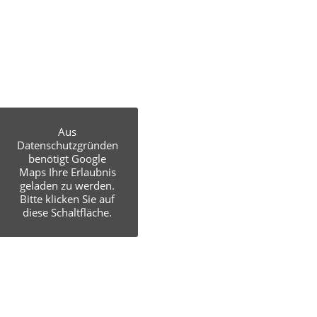
Aus
Datenschutzgründen
benötigt Google
Maps Ihre Erlaubnis
geladen zu werden.
Bitte klicken Sie auf
diese Schaltfläche.