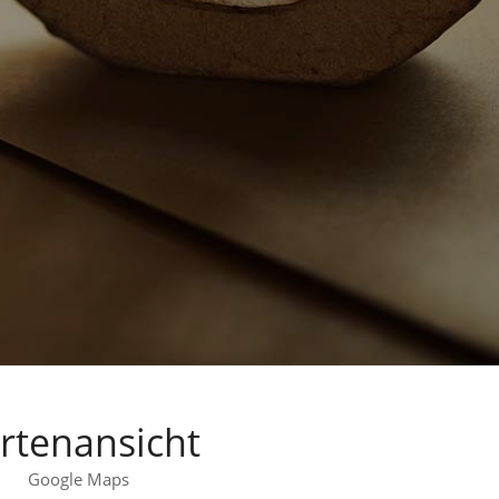
rtenansicht
Google Maps