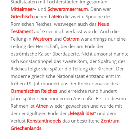
Stadtstaaten mit Tochterstädten im gesamten
Mittelmeer
– und
Schwarzmeerraum
. Dann war
Griechisch
neben
Latein
die zweite Sprache des
Römischen Reiches, weswegen auch das
Neue
Testament
auf Griechisch verfasst wurde. Auch die
Teilung in
Westrom
und
Ostrom
war anfangs nur eine
Teilung der Herrschaft, bei der am Ende der
oströmische Kaiser überdauerte. Nicht umsonst nannte
sich Konstantinopel das zweite Rom, der Spaltung des
Reiches folgte viel später die Teilung der Kirchen. Der
moderne griechische Nationalstaat entstand erst im
frühen 19. Jahrhundert aus der Konkursmasse des
Osmanischen Reiches
und erreichte rund hundert
Jahre später seine modernen Ausmaße. Erst in diesem
Rahmen ist
Athen
wieder gewachsen und wurde mit
dem endgültigen Ende der „
Megali Idea
“ und dem
Verlust
Konstantinopels
das unbestrittene
Zentrum
Griechenlands
.