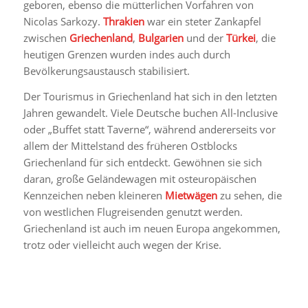
geboren, ebenso die mütterlichen Vorfahren von
Nicolas Sarkozy.
Thrakien
war ein steter Zankapfel
zwischen
Griechenland
,
Bulgarien
und der
Türkei
, die
heutigen Grenzen wurden indes auch durch
Bevölkerungsaustausch stabilisiert.
Der Tourismus in Griechenland hat sich in den letzten
Jahren gewandelt. Viele Deutsche buchen All-Inclusive
oder „Buffet statt Taverne“, während andererseits vor
allem der Mittelstand des früheren Ostblocks
Griechenland für sich entdeckt. Gewöhnen sie sich
daran, große Geländewagen mit osteuropäischen
Kennzeichen neben kleineren
Mietwägen
zu sehen, die
von westlichen Flugreisenden genutzt werden.
Griechenland ist auch im neuen Europa angekommen,
trotz oder vielleicht auch wegen der Krise.