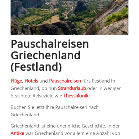
Pauschalreisen
Griechenland
(Festland)
Flüge
,
Hotels
und
Pauschalreisen
fürs Festland in
Griechenland, ob nun
Strandurlaub
oder in weniger
beachtete Reiseziele wie
Thessaloniki
.
Buchen Sie jetzt Ihre Pauschalreisen nach
Griechenland.
Griechenland ist eine unendliche Geschichte. In der
Antike
war Griechenland vor allem eine Anzahl von