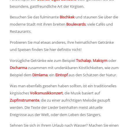
besondere, gastfreundliche Art der Kirgisen.
Besuchen Sie das fulminante
Bischkek
und staunen Sie über die
moderne Stadt mit ihren breiten
Boulevards
, viele Cafés und
Restaurants.
Probieren Sie mal etwas anderes, Ihre heimatlichen Getränke
und Speisen finden Sie hier definitiv nicht!
Vorzügliche Getränke wie zum Beispiel
Tschalap
,
Maksym
oder
Dscharma
zusammen mit undenkbaren Köstlichkeiten, wie zum
Beispiel dem
Dimlama
, ein
Eintopf
aus den Schätzen der Natur.
Was man ebenfalls gesehen haben sollten, ist ein traditionelles
kirgisisches
Volksmusikkonzert
, die Musik basiert auf
Zupfinstrumente
, die zu einer aufrichtigen Melodie gezupft
werden. Die Texte der Lieder beinhalten meist aktuelle
Ereignisse aus der Welt, oder dem Leben des Sängers.
Sehnen Sie sich in Ihrem Urlaub nach Wasser? Machen Sie einen