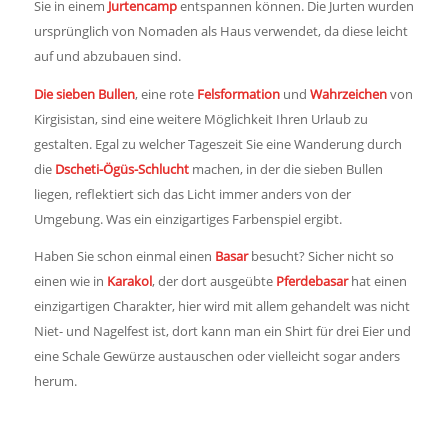
Sie in einem
Jurtencamp
entspannen können. Die Jurten wurden
ursprünglich von Nomaden als Haus verwendet, da diese leicht
auf und abzubauen sind.
Die sieben Bullen
, eine rote
Felsformation
und
Wahrzeichen
von
Kirgisistan, sind eine weitere Möglichkeit Ihren Urlaub zu
gestalten. Egal zu welcher Tageszeit Sie eine Wanderung durch
die
Dscheti-Ögüs-Schlucht
machen, in der die sieben Bullen
liegen, reflektiert sich das Licht immer anders von der
Umgebung. Was ein einzigartiges Farbenspiel ergibt.
Haben Sie schon einmal einen
Basar
besucht? Sicher nicht so
einen wie in
Karakol
, der dort ausgeübte
Pferdebasar
hat einen
einzigartigen Charakter, hier wird mit allem gehandelt was nicht
Niet- und Nagelfest ist, dort kann man ein Shirt für drei Eier und
eine Schale Gewürze austauschen oder vielleicht sogar anders
herum.