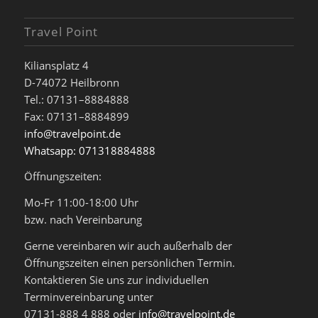
Travel Point
Kiliansplatz 4
D-74072 Heilbronn
Tel.: 07131–8884888
Fax: 07131–8884899
info@travelpoint.de
Whatsapp: 071318884888
Öffnungszeiten:
Mo-Fr 11:00-18:00 Uhr
bzw. nach Vereinbarung
Gerne vereinbaren wir auch außerhalb der
Öffnungszeiten einen persönlichen Termin.
Kontaktieren Sie uns zur individuellen
Terminvereinbarung unter
07131-888 4 888 oder
info@travelpoint.de