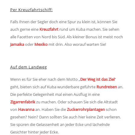
Per Kreuzfahrtschiff:
Falls Ihnen der Segler doch eine Spur zu klein ist, können Sie
auch gerne eine
Kreuzfahrt
rund um Kuba machen. Sie sehen
alle Facetten von Nord bis Süd. Als kleiner Bonus ist meist noch
Jamaika
oder
Mexiko
mit drin. Also worauf warten Sie!
Auf dem Landweg
Wenn es für Sie eher nach dem Motto „
Der Weg ist das Ziel
“
geht, bieten sich auf Kuba wunderbare geführte
Rundreisen
an.
Die perfekte Gelegenheit mal einen Ausflug in eine
Zigarrenfabrik
zu machen. Oder schauen Sie sich die Altstadt
von
Havanna
an. Haben Sie die
Zuckerrohrplantagen
schon
gesehen? Nein? Dann sollten Sie auch hier keine Zeit verlieren.
Sie spüren die Gelassenheit an jeder Ecke und lächelnde
Gesichter hinter jeder Ecke.