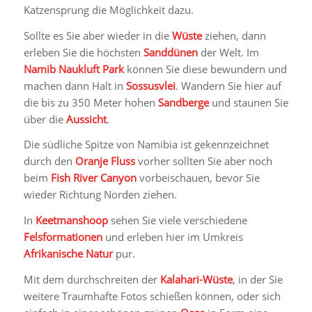
Katzensprung die Möglichkeit dazu.
Sollte es Sie aber wieder in die
Wüste
ziehen, dann
erleben Sie die höchsten
Sanddünen
der Welt. Im
Namib Naukluft Park
können Sie diese bewundern und
machen dann Halt in
Sossusvlei
. Wandern Sie hier auf
die bis zu 350 Meter hohen
Sandberge
und staunen Sie
über die
Aussicht
.
Die südliche Spitze von Namibia ist gekennzeichnet
durch den
Oranje Fluss
vorher sollten Sie aber noch
beim
Fish River Canyon
vorbeischauen, bevor Sie
wieder Richtung Norden ziehen.
In
Keetmanshoop
sehen Sie viele verschiedene
Felsformationen
und erleben hier im Umkreis
Afrikanische Natur
pur.
Mit dem durchschreiten der
Kalahari-Wüste
, in der Sie
weitere Traumhafte Fotos schießen können, oder sich