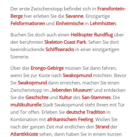
Der erste Zwischenstopp befindet sich in
Fransfontein-
Berge
hier erleben Sie die
Savanne
. Einzigartige
Felsformationen
und
Einheimische
in
Lehmhütten
.
Buchen Sie doch auch einen
Helikopter
Rundflug
über
den berühmten
Skeleton Coast Park
. Sehen Sie dort
beeindruckende
Schiffswracks
in einer einzigartigen
Szenerie.
Über das
Erongo-Gebirge
müssen Sie dann fahren,
wenn Sie zur Küste nach
Swakopmund
möchten. Bevor
Sie
Swakopmund
dann erreichen, machen Sie einen
Zwischenstopp im „
lebenden Museum
“ und entdecken
Sie die
Geschichte
und
Kultur
des
San-Stammes
. Die
multikulturelle
Stadt Swakopmund steht Ihnen mit Tür
und Tor offen. Erleben Sie
deutsche Tradition
in
Kombination mit
afrikanischem Feeling
. Wollen Sie
nach der ganzen Zeit mal endlichen den
Strand
der
Atlantikküste
sehen, dann haben Sie in einem kurzen