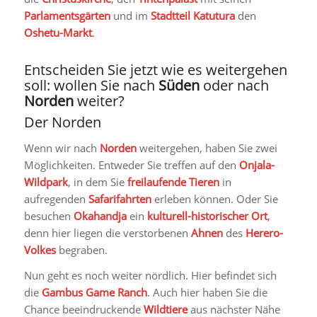
Parlamentsgärten
und im
Stadtteil Katutura
den
Oshetu-Markt
.
Entscheiden Sie jetzt wie es weitergehen
soll: wollen Sie nach
Süden
oder nach
Norden
weiter?
Der Norden
Wenn wir nach
Norden
weitergehen, haben Sie zwei
Möglichkeiten. Entweder Sie treffen auf den
Onjala-
Wildpark
, in dem Sie
freilaufende Tieren
in
aufregenden
Safarifahrten
erleben können. Oder Sie
besuchen
Okahandja
ein
kulturell-historischer Ort
,
denn hier liegen die verstorbenen
Ahnen
des
Herero-
Volkes
begraben.
Nun geht es noch weiter nördlich. Hier befindet sich
die
Gambus Game Ranch
. Auch hier haben Sie die
Chance beeindruckende
Wildtiere
aus nächster Nähe