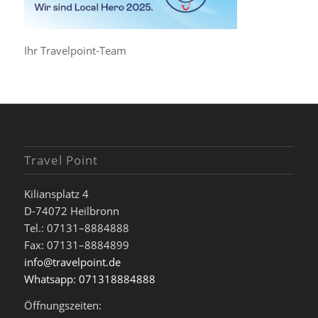
Ihr Travelpoint-Team
Travel Point
Kiliansplatz 4
D-74072 Heilbronn
Tel.: 07131–8884888
Fax: 07131–8884899
info@travelpoint.de
Whatsapp: 071318884888
Öffnungszeiten: