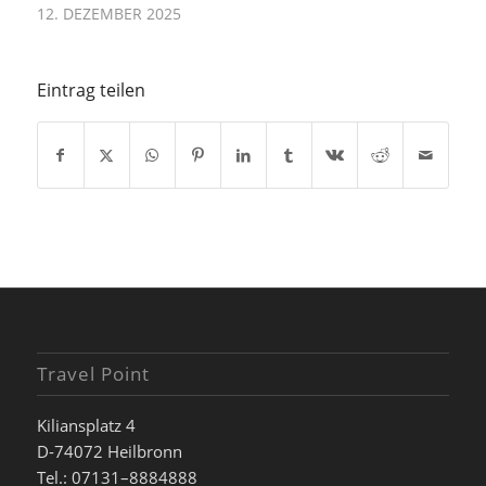
12. DEZEMBER 2025
Eintrag teilen
Travel Point
Kiliansplatz 4
D-74072 Heilbronn
Tel.: 07131–8884888