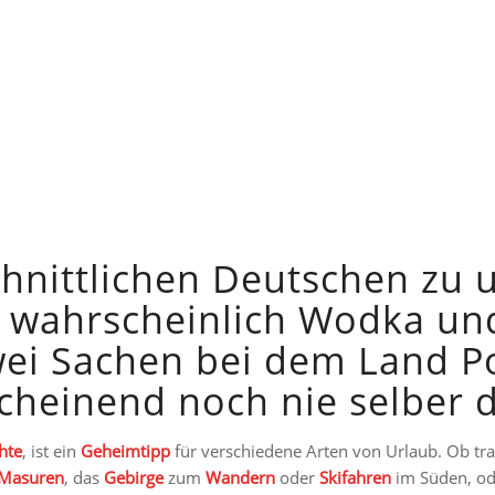
hnittlichen Deutschen zu 
ist wahrscheinlich Wodka un
ei Sachen bei dem Land Pol
cheinend noch nie selber d
hte
, ist ein
Geheimtipp
für verschiedene Arten von Urlaub. Ob t
Masuren
, das
Gebirge
zum
Wandern
oder
Skifahren
im Süden, o