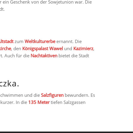
 ein Geschenk von der Sowjetunion war. Die
dt.
ltstadt
zum
Weltkulturerbe
ernannt. Die
irche
, den
Königspalast
Wawel
und
Kazimierz
,
t. Auch für die
Nachtaktiven
bietet die Stadt
czka.
chwimmen und die
Salzfiguren
bewundern. Es
kurzer. In die
135 Meter
tiefen Salzgassen