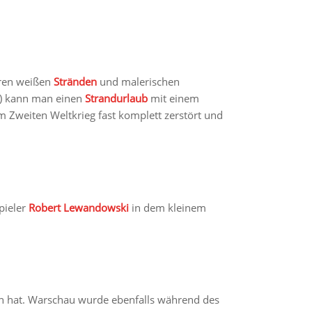
ihren weißen
Stränden
und malerischen
) kann man einen
Strandurlaub
mit einem
m Zweiten Weltkrieg fast komplett zerstört und
spieler
Robert
Lewandowski
in dem kleinem
n hat. Warschau wurde ebenfalls während des