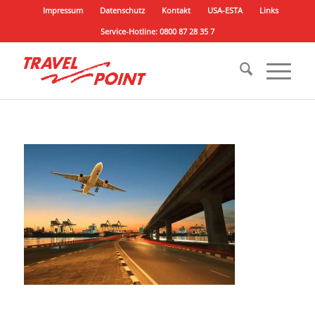
Impressum
Datenschutz
Kontakt
USA-ESTA
Links
Service-Hotline: 0800 87 28 35 7