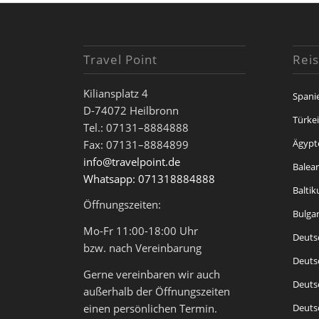
Travel Point
Reis
Kiliansplatz 4
Spani
D-74072 Heilbronn
Türke
Tel.: 07131–8884888
Ägypt
Fax: 07131–8884899
info@travelpoint.de
Balea
Whatsapp: 071318884888
Balti
Öffnungszeiten:
Bulga
Mo-Fr 11:00-18:00 Uhr
Deuts
bzw. nach Vereinbarung
Deuts
Gerne vereinbaren wir auch
Deuts
außerhalb der Öffnungszeiten
Deuts
einen persönlichen Termin.