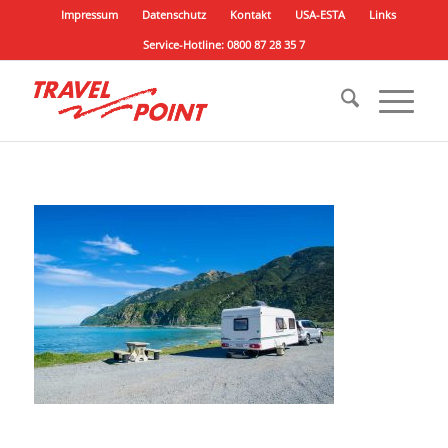
Impressum
Datenschutz
Kontakt
USA-ESTA
Links
Service-Hotline: 0800 87 28 35 7