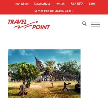
Impressum
Datenschutz
Kontakt
USA-ESTA
Links
Service-Hotline: 0800 87 28 35 7