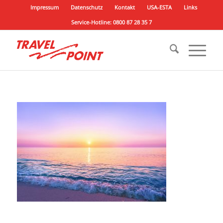
Impressum
Datenschutz
Kontakt
USA-ESTA
Links
Service-Hotline: 0800 87 28 35 7