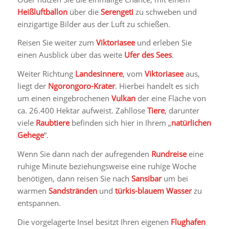
Heißluftballon
über die
Serengeti
zu schweben und
einzigartige Bilder aus der Luft zu schießen.
Reisen Sie weiter zum
Viktoriasee
und erleben Sie
einen Ausblick über das weite
Ufer des Sees
.
Weiter Richtung
Landesinnere
, vom
Viktoriasee
aus,
liegt der
Ngorongoro-Krater
. Hierbei handelt es sich
um einen eingebrochenen
Vulkan
der eine Fläche von
ca. 26.400 Hektar aufweist. Zahllose
Tiere
, darunter
viele
Raubtiere
befinden sich hier in Ihrem „
natürlichen
Gehege
“.
Wenn Sie dann nach der aufregenden
Rundreise
eine
ruhige Minute beziehungsweise eine ruhige Woche
benötigen, dann reisen Sie nach
Sansibar
um bei
warmen
Sandstränden
und
türkis-blauem Wasser
zu
entspannen.
Die vorgelagerte Insel besitzt Ihren eigenen
Flughafen