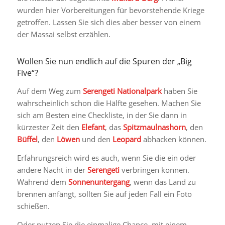
wurden hier Vorbereitungen für bevorstehende Kriege
getroffen. Lassen Sie sich dies aber besser von einem
der Massai selbst erzählen.
Wollen Sie nun endlich auf die Spuren der „Big
Five“?
Auf dem Weg zum
Serengeti Nationalpark
haben Sie
wahrscheinlich schon die Hälfte gesehen. Machen Sie
sich am Besten eine Checkliste, in der Sie dann in
kürzester Zeit den
Elefant
, das
Spitzmaulnashorn
, den
Büffel
, den
Löwen
und den
Leopard
abhacken können.
Erfahrungsreich wird es auch, wenn Sie die ein oder
andere Nacht in der
Serengeti
verbringen können.
Während dem
Sonnenuntergang
, wenn das Land zu
brennen anfängt, sollten Sie auf jeden Fall ein Foto
schießen.
Oder nutzen Sie die einmalige Chance, mit einem