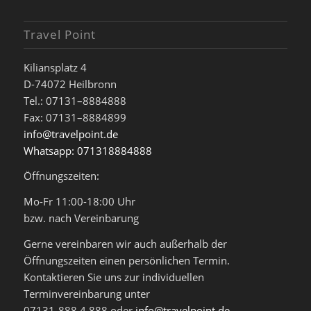
Travel Point
Kiliansplatz 4
D-74072 Heilbronn
Tel.: 07131–8884888
Fax: 07131–8884899
info@travelpoint.de
Whatsapp: 071318884888
Öffnungszeiten:
Mo-Fr 11:00-18:00 Uhr
bzw. nach Vereinbarung
Gerne vereinbaren wir auch außerhalb der
Öffnungszeiten einen persönlichen Termin.
Kontaktieren Sie uns zur individuellen
Terminvereinbarung unter
07131-888 4 888 oder
info@travelpoint.de